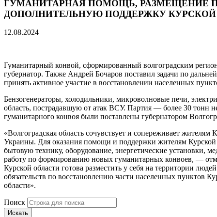
ГУМАНИТАРНАЯ ПОМОЩЬ, РАЗМЕЩЕНИЕ П
ДОПОЛНИТЕЛЬНУЮ ПОДДЕРЖКУ КУРСКОЙ
12.08.2024
Гуманитарный конвой, сформированный волгоградским регионо
губернатор. Также Андрей Бочаров поставил задачи по дальне
принять активное участие в восстановлении населенных пункт
Бензогенераторы, холодильники, микроволновые печи, электри
область, пострадавшую от атак ВСУ. Партия — более 30 тонн 
гуманитарного конвоя были поставлены губернатором Волгогр
«Волгоградская область сочувствует и сопереживает жителям 
Украины. Для оказания помощи и поддержки жителям Курской о
бытовую технику, оборудование, энергетические установки, м
работу по формированию новых гуманитарных конвоев, — отмет
Курской области готова разместить у себя на территории людей
обязательств по восстановлению части населенных пунктов Ку
области».
Поиск
Искать