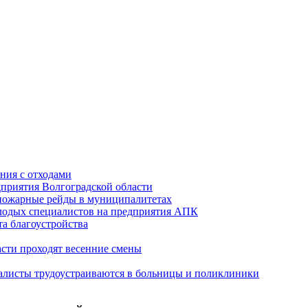
ния с отходами
приятия Волгоградской области
опожарные рейды в муниципалитетах
лодых специалистов на предприятия АПК
а благоустройства
асти проходят весенние смены
алисты трудоустраиваются в больницы и поликлиники