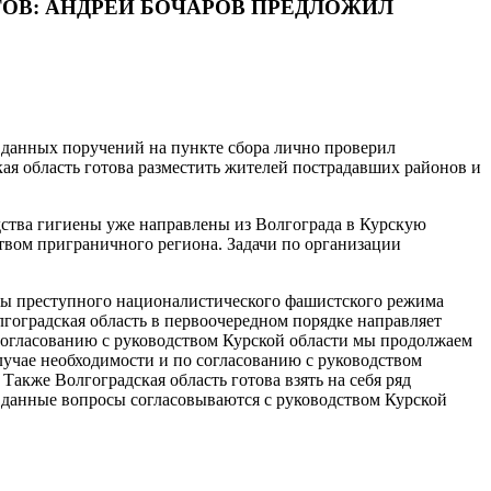
ОВ: АНДРЕЙ БОЧАРОВ ПРЕДЛОЖИЛ
 данных поручений на пункте сбора лично проверил
ая область готова разместить жителей пострадавших районов и
дства гигиены уже направлены из Волгограда в Курскую
твом приграничного региона. Задачи по организации
оны преступного националистического фашистского режима
гоградская область в первоочередном порядке направляет
 согласованию с руководством Курской области мы продолжаем
учае необходимости и по согласованию с руководством
Также Волгоградская область готова взять на себя ряд
я данные вопросы согласовываются с руководством Курской