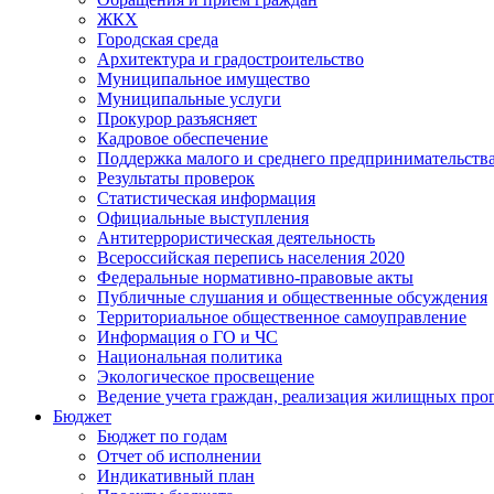
ЖКХ
Городская среда
Архитектура и градостроительство
Муниципальное имущество
Муниципальные услуги
Прокурор разъясняет
Кадровое обеспечение
Поддержка малого и среднего предпринимательств
Результаты проверок
Статистическая информация
Официальные выступления
Антитеррористическая деятельность
Всероссийская перепись населения 2020
Федеральные нормативно-правовые акты
Публичные слушания и общественные обсуждения
Территориальное общественное самоуправление
Информация о ГО и ЧС
Национальная политика
Экологическое просвещение
Ведение учета граждан, реализация жилищных про
Бюджет
Бюджет по годам
Отчет об исполнении
Индикативный план