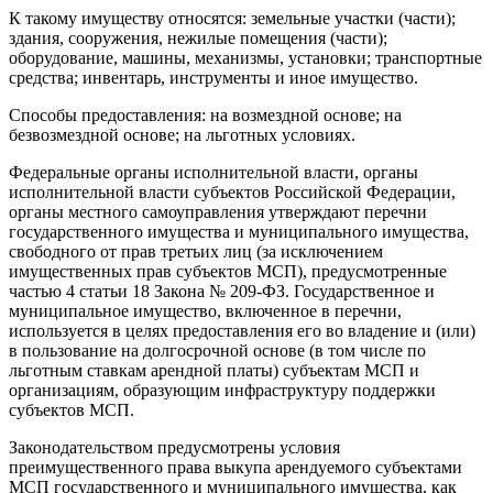
К такому имуществу относятся: земельные участки (части);
здания, сооружения, нежилые помещения (части);
оборудование, машины, механизмы, установки; транспортные
средства; инвентарь, инструменты и иное имущество.
Способы предоставления: на возмездной основе; на
безвозмездной основе; на льготных условиях.
Федеральные органы исполнительной власти, органы
исполнительной власти субъектов Российской Федерации,
органы местного самоуправления утверждают перечни
государственного имущества и муниципального имущества,
свободного от прав третьих лиц (за исключением
имущественных прав субъектов МСП), предусмотренные
частью 4 статьи 18 Закона № 209-ФЗ. Государственное и
муниципальное имущество, включенное в перечни,
используется в целях предоставления его во владение и (или)
в пользование на долгосрочной основе (в том числе по
льготным ставкам арендной платы) субъектам МСП и
организациям, образующим инфраструктуру поддержки
субъектов МСП.
Законодательством предусмотрены условия
преимущественного права выкупа арендуемого субъектами
МСП государственного и муниципального имущества, как