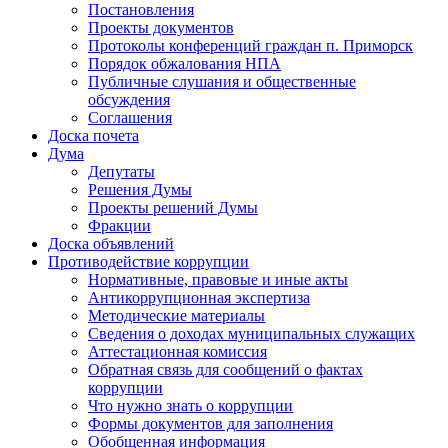
Постановления
Проекты документов
Протоколы конференций граждан п. Приморск
Порядок обжалования НПА
Публичные слушания и общественные
обсуждения
Соглашения
Доска почета
Дума
Депутаты
Решения Думы
Проекты решений Думы
Фракции
Доска объявлений
Противодействие коррупции
Нормативные, правовые и иные акты
Антикоррупционная экспертиза
Методические материалы
Сведения о доходах муниципальных служащих
Аттестационная комиссия
Обратная связь для сообщений о фактах
коррупции
Что нужно знать о коррупции
Формы документов для заполнения
Обобщенная информация