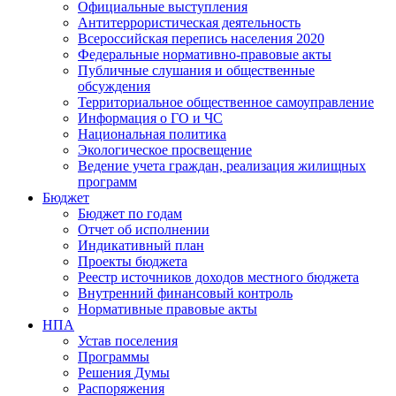
Официальные выступления
Антитеррористическая деятельность
Всероссийская перепись населения 2020
Федеральные нормативно-правовые акты
Публичные слушания и общественные
обсуждения
Территориальное общественное самоуправление
Информация о ГО и ЧС
Национальная политика
Экологическое просвещение
Ведение учета граждан, реализация жилищных
программ
Бюджет
Бюджет по годам
Отчет об исполнении
Индикативный план
Проекты бюджета
Реестр источников доходов местного бюджета
Внутренний финансовый контроль
Нормативные правовые акты
НПА
Устав поселения
Программы
Решения Думы
Распоряжения