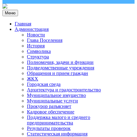
Меню
Главная
Администрация
Новости
Глава Поселения
История
Символика
Структура
Полномочия, задачи и функции
Подведомственные учреждения
Обращения и прием граждан
ЖКХ
Городская среда
Архитектура и градостроительство
Муниципальное имущество
Муниципальные услуги
Прокурор разъясняет
Кадровое обеспечение
Поддержка малого и среднего
предпринимательства
Результаты проверок
Статистическая информация