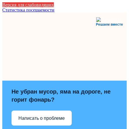
Версия для слабовидящих
Статистика посещаемости
Решаем вместе
Не убран мусор, яма на дороге, не
горит фонарь?
Написать о проблеме