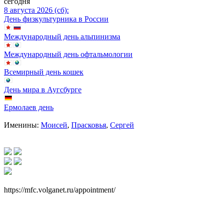
сегодня
8 августа 2026 (сб):
День физкультурника в России
Международный день альпинизма
Международный день офтальмологии
Всемирный день кошек
День мира в Аугсбурге
Ермолаев день
Именины:
Моисей
,
Прасковья
,
Сергей
https://mfc.volganet.ru/appointment/