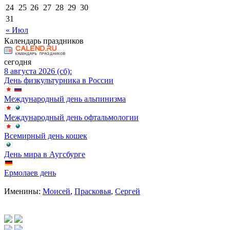
24
25
26
27
28
29
30
31
« Июл
Календарь праздников
сегодня
8 августа 2026 (сб):
День физкультурника в России
Международный день альпинизма
Международный день офтальмологии
Всемирный день кошек
День мира в Аугсбурге
Ермолаев день
Именины:
Моисей
,
Прасковья
,
Сергей