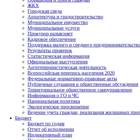
ЖКХ
Городская среда
Архитектура и градостроительство
Муниципальное имущество
Муниципальные услуги
Прокурор разъясняет
Кадровое обеспечение
Поддержка малого и среднего предпринимательств
Результаты проверок
Статистическая информация
Официальные выступления
Антитеррористическая деятельность
Всероссийская перепись населения 2020
Федеральные нормативно-правовые акты
Публичные слушания и общественные обсуждения
Территориальное общественное самоуправление
Информация о ГО и ЧС
Национальная политика
Экологическое просвещение
Ведение учета граждан, реализация жилищных про
Бюджет
Бюджет по годам
Отчет об исполнении
Индикативный план