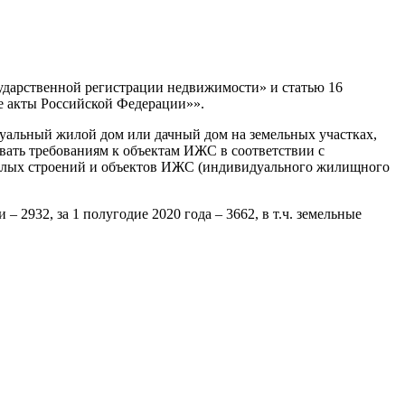
сударственной регистрации недвижимости» и статью 16
е акты Российской Федерации»».
дуальный жилой дом или дачный дом на земельных участках,
вать требованиям к объектам ИЖС в соответствии с
 жилых строений и объектов ИЖС (индивидуального жилищного
 2932, за 1 полугодие 2020 года – 3662, в т.ч. земельные