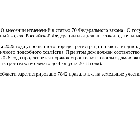
 «О внесении изменений в статью 70 Федерального закона «О го
ьный кодекс Российской Федерации и отдельные законодательны
рта 2026 года упрощенного порядка регистрации прав на индиви
ичного подсобного хозяйства. При этом дом должен соответство
о 2026 года продлевается порядок строительства жилых домов,
и строительство начато до 4 августа 2018 года).
асти зарегистрировано 7842 права, в т.ч. на земельные участки –