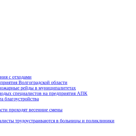
ния с отходами
приятия Волгоградской области
опожарные рейды в муниципалитетах
лодых специалистов на предприятия АПК
а благоустройства
асти проходят весенние смены
алисты трудоустраиваются в больницы и поликлиники