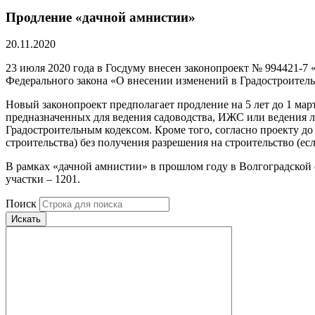
Продление «дачной амнистии»
20.11.2020
23 июля 2020 года в Госдуму внесен законопроект № 994421-7
Федерального закона «О внесении изменений в Градостроител
Новый законопроект предполагает продление на 5 лет до 1 ма
предназначенных для ведения садоводства, ИЖС или ведения л
Градостроительным кодексом. Кроме того, согласно проекту д
строительства) без получения разрешения на строительство (есл
В рамках «дачной амнистии» в прошлом году в Волгоградской обл
участки – 1201.
Поиск
Искать