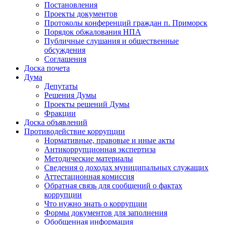
Постановления
Проекты документов
Протоколы конференций граждан п. Приморск
Порядок обжалования НПА
Публичные слушания и общественные
обсуждения
Соглашения
Доска почета
Дума
Депутаты
Решения Думы
Проекты решений Думы
Фракции
Доска объявлений
Противодействие коррупции
Нормативные, правовые и иные акты
Антикоррупционная экспертиза
Методические материалы
Сведения о доходах муниципальных служащих
Аттестационная комиссия
Обратная связь для сообщений о фактах
коррупции
Что нужно знать о коррупции
Формы документов для заполнения
Обобщенная информация