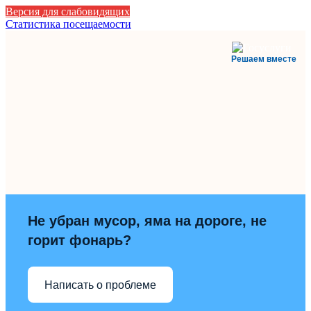
Версия для слабовидящих
Статистика посещаемости
Решаем вместе
Не убран мусор, яма на дороге, не
горит фонарь?
Написать о проблеме