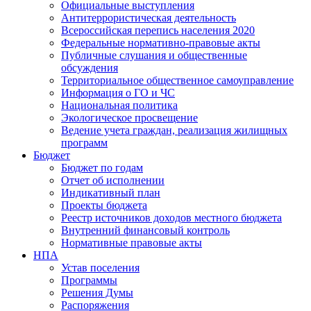
Официальные выступления
Антитеррористическая деятельность
Всероссийская перепись населения 2020
Федеральные нормативно-правовые акты
Публичные слушания и общественные
обсуждения
Территориальное общественное самоуправление
Информация о ГО и ЧС
Национальная политика
Экологическое просвещение
Ведение учета граждан, реализация жилищных
программ
Бюджет
Бюджет по годам
Отчет об исполнении
Индикативный план
Проекты бюджета
Реестр источников доходов местного бюджета
Внутренний финансовый контроль
Нормативные правовые акты
НПА
Устав поселения
Программы
Решения Думы
Распоряжения