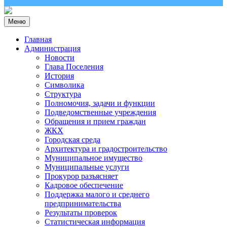
Меню
Главная
Администрация
Новости
Глава Поселения
История
Символика
Структура
Полномочия, задачи и функции
Подведомственные учреждения
Обращения и прием граждан
ЖКХ
Городская среда
Архитектура и градостроительство
Муниципальное имущество
Муниципальные услуги
Прокурор разъясняет
Кадровое обеспечение
Поддержка малого и среднего
предпринимательства
Результаты проверок
Статистическая информация