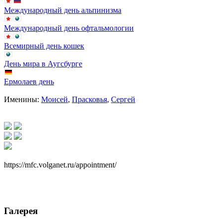
Международный день альпинизма
Международный день офтальмологии
Всемирный день кошек
День мира в Аугсбурге
Ермолаев день
Именины:
Моисей
,
Прасковья
,
Сергей
https://mfc.volganet.ru/appointment/
Галерея