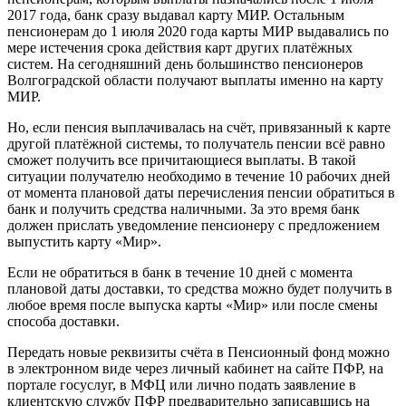
2017 года, банк сразу выдавал карту МИР. Остальным
пенсионерам до 1 июля 2020 года карты МИР выдавались по
мере истечения срока действия карт других платёжных
систем. На сегодняшний день большинство пенсионеров
Волгоградской области получают выплаты именно на карту
МИР.
Но, если пенсия выплачивалась на счёт, привязанный к карте
другой платёжной системы, то получатель пенсии всё равно
сможет получить все причитающиеся выплаты. В такой
ситуации получателю необходимо в течение 10 рабочих дней
от момента плановой даты перечисления пенсии обратиться в
банк и получить средства наличными. За это время банк
должен прислать уведомление пенсионеру с предложением
выпустить карту «Мир».
Если не обратиться в банк в течение 10 дней с момента
плановой даты доставки, то средства можно будет получить в
любое время после выпуска карты «Мир» или после смены
способа доставки.
Передать новые реквизиты счёта в Пенсионный фонд можно
в электронном виде через личный кабинет на сайте ПФР, на
портале госуслуг, в МФЦ или лично подать заявление в
клиентскую службу ПФР предварительно записавшись на