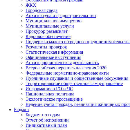
ЖКХ
Городская среда
Архитектура и градостроительство
Муниципальное имущество
Муниципальные услуги
Прокурор разъясняет
Кадровое обеспечение
Поддержка малого и среднего предпринимательств
Результаты проверок
Статистическая информация
Официальные выступления
Антитеррористическая деятельность
Всероссийская перепись населения 2020
Федеральные нормативно-правовые акты
Публичные слушания и общественные обсуждения
Территориальное общественное самоуправление
Информация о ГО и ЧС
Национальная политика
Экологическое просвещение
Ведение учета граждан, реализация жилищных про
Бюджет
Бюджет по годам
Отчет об исполнении
Индикативный план