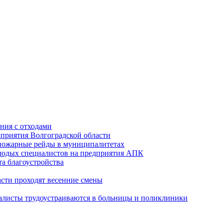
ния с отходами
приятия Волгоградской области
опожарные рейды в муниципалитетах
лодых специалистов на предприятия АПК
а благоустройства
асти проходят весенние смены
алисты трудоустраиваются в больницы и поликлиники