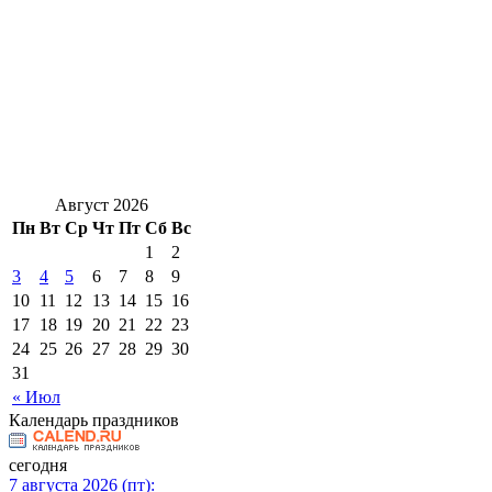
Август 2026
Пн
Вт
Ср
Чт
Пт
Сб
Вс
1
2
3
4
5
6
7
8
9
10
11
12
13
14
15
16
17
18
19
20
21
22
23
24
25
26
27
28
29
30
31
« Июл
Календарь праздников
сегодня
7 августа 2026 (пт):