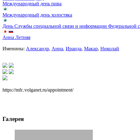
Международный день пива
Международный день холостяка
День Службы специальной связи и информации Федеральной 
Анна Летняя
Именины:
Александр
,
Анна
,
Ираида
,
Макар
,
Николай
https://mfc.volganet.ru/appointment/
Галерея