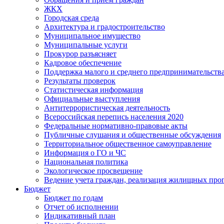
ЖКХ
Городская среда
Архитектура и градостроительство
Муниципальное имущество
Муниципальные услуги
Прокурор разъясняет
Кадровое обеспечение
Поддержка малого и среднего предпринимательств
Результаты проверок
Статистическая информация
Официальные выступления
Антитеррористическая деятельность
Всероссийская перепись населения 2020
Федеральные нормативно-правовые акты
Публичные слушания и общественные обсуждения
Территориальное общественное самоуправление
Информация о ГО и ЧС
Национальная политика
Экологическое просвещение
Ведение учета граждан, реализация жилищных про
Бюджет
Бюджет по годам
Отчет об исполнении
Индикативный план