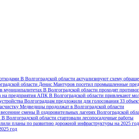
В Волгоградской области актуализируют схему обраще
Денис Мантуров посетил промышленные пред
В Волгоградской области проходят против
В Волгоградской области привлекают мо
Волгоградцам предложили для голосования 33 объект
асчистку Медведицы продолжат в Волгоградской области
В оздоровительных лагерях Волгоградской обл
В Волгоградской области стартовали лесопосадочные работы
2025 год