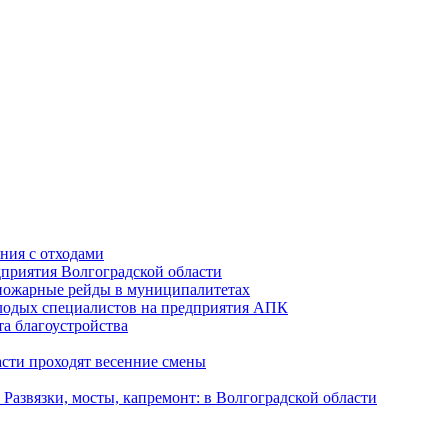
ния с отходами
приятия Волгоградской области
опожарные рейды в муниципалитетах
лодых специалистов на предприятия АПК
а благоустройства
асти проходят весенние смены
Развязки, мосты, капремонт: в Волгоградской области