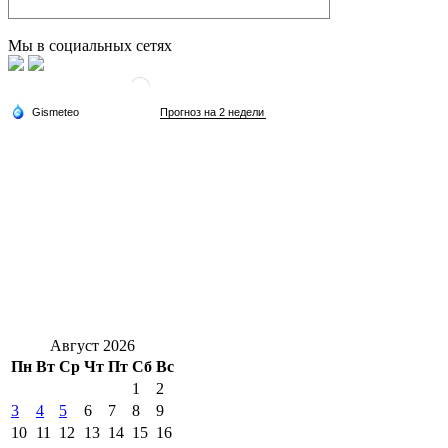
Мы в социальных сетях
Август 2026
Пн
Вт
Ср
Чт
Пт
Сб
Вс
1
2
3
4
5
6
7
8
9
10
11
12
13
14
15
16