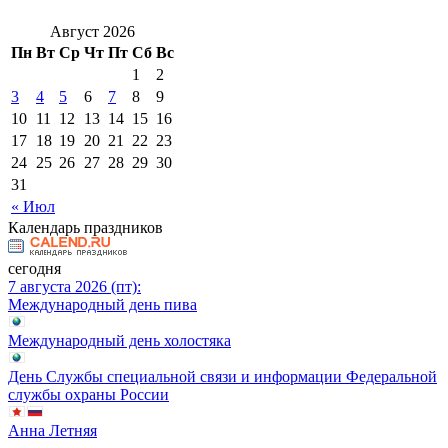
Август 2026
Пн
Вт
Ср
Чт
Пт
Сб
Вс
1
2
3
4
5
6
7
8
9
10
11
12
13
14
15
16
17
18
19
20
21
22
23
24
25
26
27
28
29
30
31
« Июл
Календарь праздников
сегодня
7 августа 2026 (пт):
Международный день пива
Международный день холостяка
День Службы специальной связи и информации Федеральной
службы охраны России
Анна Летняя