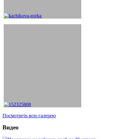
Посмотреть всю галерею
Видео