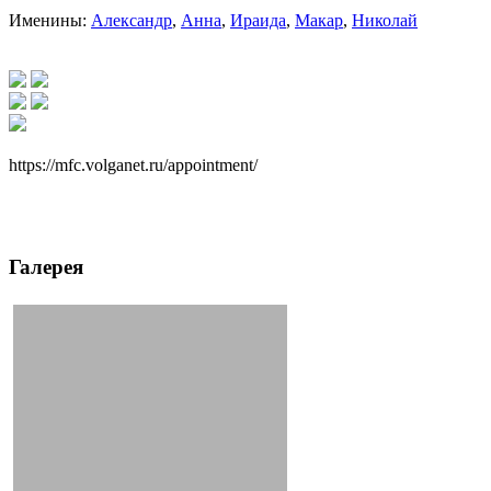
Именины:
Александр
,
Анна
,
Ираида
,
Макар
,
Николай
https://mfc.volganet.ru/appointment/
Галерея