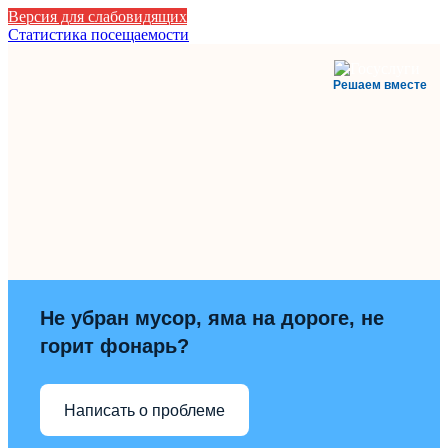
Версия для слабовидящих
Статистика посещаемости
Решаем вместе
Не убран мусор, яма на дороге, не
горит фонарь?
Написать о проблеме