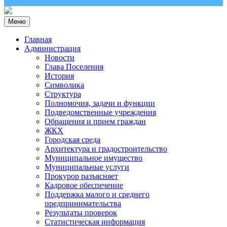
Меню
Главная
Администрация
Новости
Глава Поселения
История
Символика
Структура
Полномочия, задачи и функции
Подведомственные учреждения
Обращения и прием граждан
ЖКХ
Городская среда
Архитектура и градостроительство
Муниципальное имущество
Муниципальные услуги
Прокурор разъясняет
Кадровое обеспечение
Поддержка малого и среднего
предпринимательства
Результаты проверок
Статистическая информация