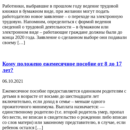
Работники, выбравшие в прошлом году ведение трудовой
книжки в бумажном виде, при желании могут подать
работодателю новое заявление – о переходе на электронную
трудовую. Напомним, определиться с формой ведения
сведений о трудовой деятельности – в бумажном или
электронном виде – работающие граждане должны были до
конца 2020 года. Заявление о сделанном выборе они подавали
своему […]
Кому положено ежемесячное пособие от 8 до 17
лет?
06.10.2021
Ежемесячное пособие предоставляется одиноким родителям с
детьми в возрасте от восьми до шестнадцати лет
включительно, если доход в семье – меньше одного
прожиточного минимума. Выплата назначается: —
единственному родителю (т.е. второй родитель умер, пропал
без вести, не вписан в свидетельство о рождении либо вписан
со слов матери) или законному представителю, в случае, если
ребенок остался […]