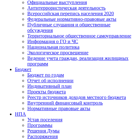
Официальные выступления
Антитеррористическая деятельность
Всероссийская перепись населения 2020
Федеральные нормативно-правовые акты
Публичные слушания и общественные
обсуждения
Территориальное общественное самоуправление
Информация о ГО и ЧС
Национальная политика
Экологическое просвещение
Ведение учета граждан, реализация жилищных
программ
Бюджет
Бюджет по годам
Отчет об исполнении
Индикативный план
Проекты бюджета
Реестр источников доходов местного бюджета
Внутренний финансовый контроль
Нормативные правовые акты
НПА
Устав поселения
Программы
Решения Думы
Распоряжения