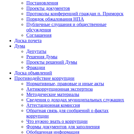
Постановления
Проекты документов
Протоколы конференций граждан п. Приморск
Порядок обжалования НПА
Публичные слушания и общественные
обсуждения
Соглашения
Доска почета
Дума
Депутаты
Решения Думы
Проекты решений Думы
Фракции
Доска объявлений
Противодействие коррупции
Нормативные, правовые и иные акты
Антикоррупционная экспертиза
Методические материалы
Сведения о доходах муниципальных служащих
Аттестационная комиссия
Обратная связь для сообщений о фактах
коррупции
Что нужно знать о коррупции
Формы документов для заполнения
Обобщенная информация