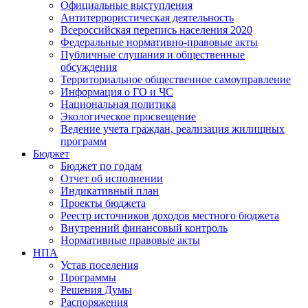
Официальные выступления
Антитеррористическая деятельность
Всероссийская перепись населения 2020
Федеральные нормативно-правовые акты
Публичные слушания и общественные
обсуждения
Территориальное общественное самоуправление
Информация о ГО и ЧС
Национальная политика
Экологическое просвещение
Ведение учета граждан, реализация жилищных
программ
Бюджет
Бюджет по годам
Отчет об исполнении
Индикативный план
Проекты бюджета
Реестр источников доходов местного бюджета
Внутренний финансовый контроль
Нормативные правовые акты
НПА
Устав поселения
Программы
Решения Думы
Распоряжения