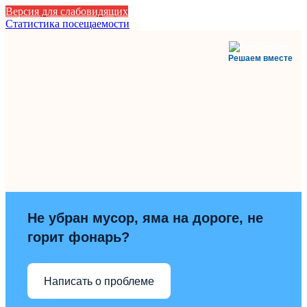
Версия для слабовидящих
Статистика посещаемости
Решаем вместе
Не убран мусор, яма на дороге, не
горит фонарь?
Написать о проблеме