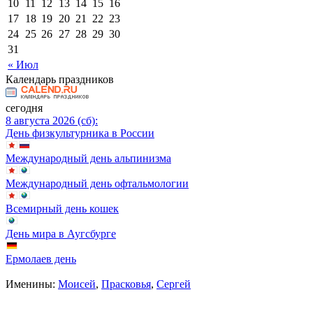
10
11
12
13
14
15
16
17
18
19
20
21
22
23
24
25
26
27
28
29
30
31
« Июл
Календарь праздников
сегодня
8 августа 2026 (сб):
День физкультурника в России
Международный день альпинизма
Международный день офтальмологии
Всемирный день кошек
День мира в Аугсбурге
Ермолаев день
Именины:
Моисей
,
Прасковья
,
Сергей