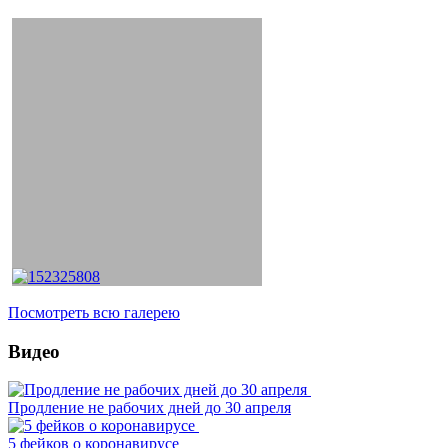
Посмотреть всю галерею
Видео
Продление не рабочих дней до 30 апреля
5 фейков о коронавирусе