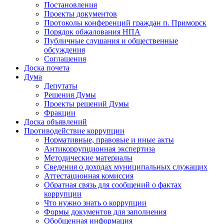
Постановления
Проекты документов
Протоколы конференций граждан п. Приморск
Порядок обжалования НПА
Публичные слушания и общественные
обсуждения
Соглашения
Доска почета
Дума
Депутаты
Решения Думы
Проекты решений Думы
Фракции
Доска объявлений
Противодействие коррупции
Нормативные, правовые и иные акты
Антикоррупционная экспертиза
Методические материалы
Сведения о доходах муниципальных служащих
Аттестационная комиссия
Обратная связь для сообщений о фактах
коррупции
Что нужно знать о коррупции
Формы документов для заполнения
Обобщенная информация