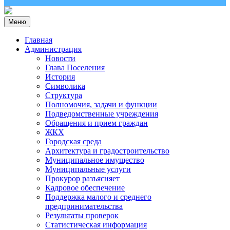
Меню
Главная
Администрация
Новости
Глава Поселения
История
Символика
Структура
Полномочия, задачи и функции
Подведомственные учреждения
Обращения и прием граждан
ЖКХ
Городская среда
Архитектура и градостроительство
Муниципальное имущество
Муниципальные услуги
Прокурор разъясняет
Кадровое обеспечение
Поддержка малого и среднего
предпринимательства
Результаты проверок
Статистическая информация