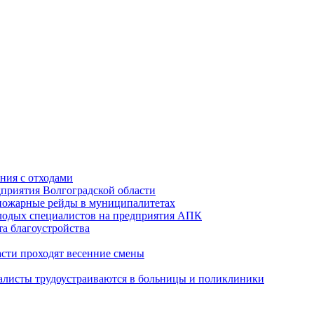
ния с отходами
приятия Волгоградской области
опожарные рейды в муниципалитетах
лодых специалистов на предприятия АПК
а благоустройства
асти проходят весенние смены
алисты трудоустраиваются в больницы и поликлиники