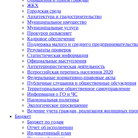
ЖКХ
Городская среда
Архитектура и градостроительство
Муниципальное имущество
Муниципальные услуги
Прокурор разъясняет
Кадровое обеспечение
Поддержка малого и среднего предпринимательств
Результаты проверок
Статистическая информация
Официальные выступления
Антитеррористическая деятельность
Всероссийская перепись населения 2020
Федеральные нормативно-правовые акты
Публичные слушания и общественные обсуждения
Территориальное общественное самоуправление
Информация о ГО и ЧС
Национальная политика
Экологическое просвещение
Ведение учета граждан, реализация жилищных про
Бюджет
Бюджет по годам
Отчет об исполнении
Индикативный план