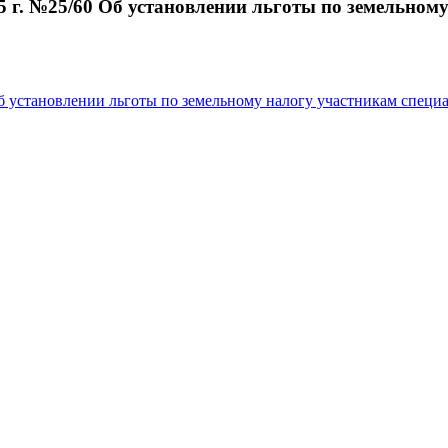
5 г. №25/60 Об установлении льготы по земельном
б установлении льготы по земельному налогу участникам специ