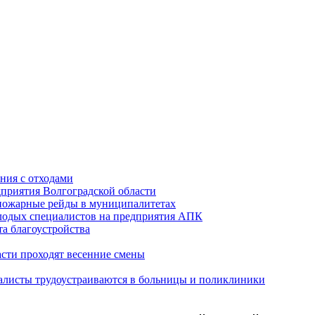
ния с отходами
приятия Волгоградской области
опожарные рейды в муниципалитетах
лодых специалистов на предприятия АПК
а благоустройства
асти проходят весенние смены
алисты трудоустраиваются в больницы и поликлиники