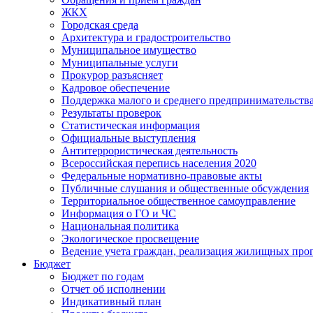
ЖКХ
Городская среда
Архитектура и градостроительство
Муниципальное имущество
Муниципальные услуги
Прокурор разъясняет
Кадровое обеспечение
Поддержка малого и среднего предпринимательств
Результаты проверок
Статистическая информация
Официальные выступления
Антитеррористическая деятельность
Всероссийская перепись населения 2020
Федеральные нормативно-правовые акты
Публичные слушания и общественные обсуждения
Территориальное общественное самоуправление
Информация о ГО и ЧС
Национальная политика
Экологическое просвещение
Ведение учета граждан, реализация жилищных про
Бюджет
Бюджет по годам
Отчет об исполнении
Индикативный план