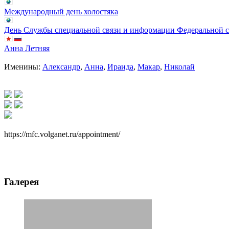
Международный день холостяка
День Службы специальной связи и информации Федеральной 
Анна Летняя
Именины:
Александр
,
Анна
,
Ираида
,
Макар
,
Николай
https://mfc.volganet.ru/appointment/
Галерея