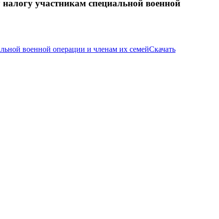
у налогу участникам специальной военной
альной военной операции и членам их семей
Скачать