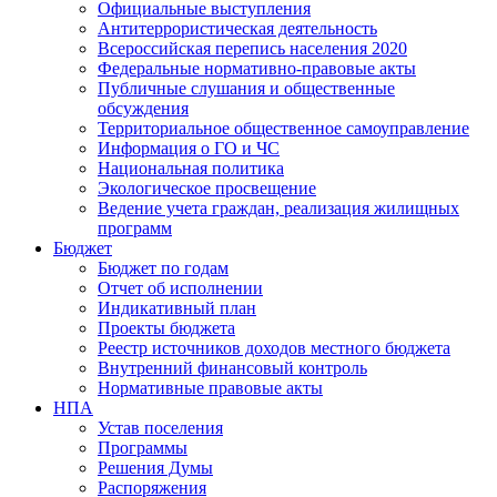
Официальные выступления
Антитеррористическая деятельность
Всероссийская перепись населения 2020
Федеральные нормативно-правовые акты
Публичные слушания и общественные
обсуждения
Территориальное общественное самоуправление
Информация о ГО и ЧС
Национальная политика
Экологическое просвещение
Ведение учета граждан, реализация жилищных
программ
Бюджет
Бюджет по годам
Отчет об исполнении
Индикативный план
Проекты бюджета
Реестр источников доходов местного бюджета
Внутренний финансовый контроль
Нормативные правовые акты
НПА
Устав поселения
Программы
Решения Думы
Распоряжения