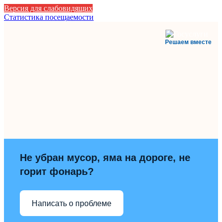
Версия для слабовидящих
Статистика посещаемости
Решаем вместе
Не убран мусор, яма на дороге, не
горит фонарь?
Написать о проблеме