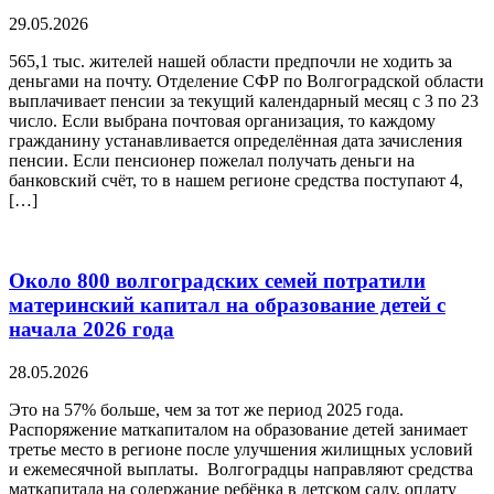
29.05.2026
565,1 тыс. жителей нашей области предпочли не ходить за
деньгами на почту. Отделение СФР по Волгоградской области
выплачивает пенсии за текущий календарный месяц с 3 по 23
число. Если выбрана почтовая организация, то каждому
гражданину устанавливается определённая дата зачисления
пенсии. Если пенсионер пожелал получать деньги на
банковский счёт, то в нашем регионе средства поступают 4,
[…]
Около 800 волгоградских семей потратили
материнский капитал на образование детей с
начала 2026 года
28.05.2026
Это на 57% больше, чем за тот же период 2025 года.
Распоряжение маткапиталом на образование детей занимает
третье место в регионе после улучшения жилищных условий
и ежемесячной выплаты. Волгоградцы направляют средства
маткапитала на содержание ребёнка в детском саду, оплату