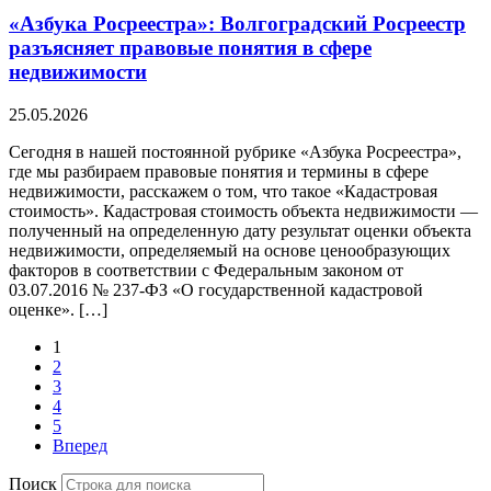
«Азбука Росреестра»: Волгоградский Росреестр
разъясняет правовые понятия в сфере
недвижимости
25.05.2026
Сегодня в нашей постоянной рубрике «Азбука Росреестра»,
где мы разбираем правовые понятия и термины в сфере
недвижимости, расскажем о том, что такое «Кадастровая
стоимость». Кадастровая стоимость объекта недвижимости —
полученный на определенную дату результат оценки объекта
недвижимости, определяемый на основе ценообразующих
факторов в соответствии с Федеральным законом от
03.07.2016 № 237-ФЗ «О государственной кадастровой
оценке». […]
1
2
3
4
5
Вперед
Поиск