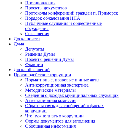
Постановления
Проекты документов
Протоколы конференций граждан п. Приморск
Порядок обжалования НПА
Публичные слушания и общественные
обсуждения
Соглашения
Доска почета
Дума
Депутаты
Решения Думы
Проекты решений Думы
Фракции
Доска объявлений
Противодействие коррупции
Нормативные, правовые и иные акты
Антикоррупционная экспертиза
Методические материалы
Сведения о доходах муниципальных служащих
Аттестационная комиссия
Обратная связь для сообщений о фактах
коррупции
Что нужно знать о коррупции
Формы документов для заполнения
Обобщенная информация