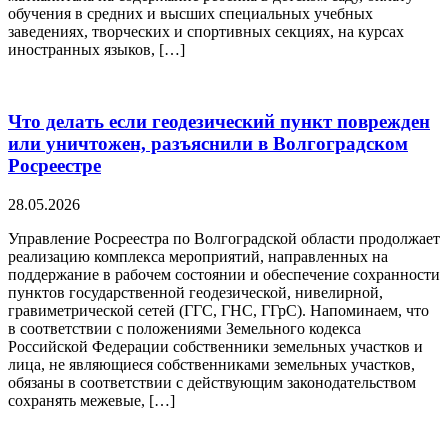
обучения в средних и высших специальных учебных
заведениях, творческих и спортивных секциях, на курсах
иностранных языков, […]
Что делать если геодезический пункт поврежден
или уничтожен, разъяснили в Волгоградском
Росреестре
28.05.2026
Управление Росреестра по Волгоградской области продолжает
реализацию комплекса мероприятий, направленных на
поддержание в рабочем состоянии и обеспечение сохранности
пунктов государственной геодезической, нивелирной,
гравиметрической сетей (ГГС, ГНС, ГГрС). Напоминаем, что
в соответствии с положениями Земельного кодекса
Российской Федерации собственники земельных участков и
лица, не являющиеся собственниками земельных участков,
обязаны в соответствии с действующим законодательством
сохранять межевые, […]