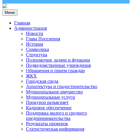
Меню
Главная
Администрация
Новости
Глава Поселения
История
Символика
Структура
Полномочия, задачи и функции
Подведомственные учреждения
Обращения и прием граждан
ЖКХ
Городская среда
Архитектура и градостроительство
Муниципальное имущество
Муниципальные услуги
Прокурор разъясняет
Кадровое обеспечение
Поддержка малого и среднего
предпринимательства
Результаты проверок
Статистическая информация