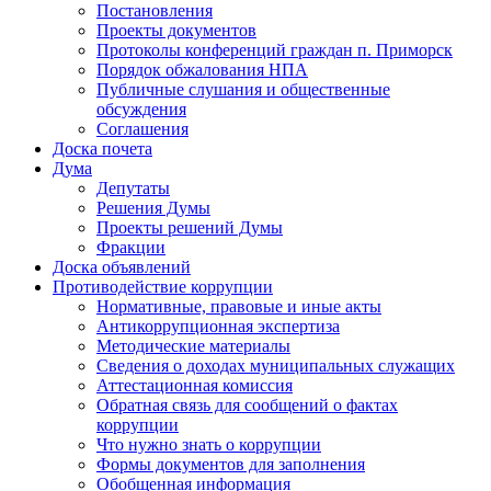
Постановления
Проекты документов
Протоколы конференций граждан п. Приморск
Порядок обжалования НПА
Публичные слушания и общественные
обсуждения
Соглашения
Доска почета
Дума
Депутаты
Решения Думы
Проекты решений Думы
Фракции
Доска объявлений
Противодействие коррупции
Нормативные, правовые и иные акты
Антикоррупционная экспертиза
Методические материалы
Сведения о доходах муниципальных служащих
Аттестационная комиссия
Обратная связь для сообщений о фактах
коррупции
Что нужно знать о коррупции
Формы документов для заполнения
Обобщенная информация