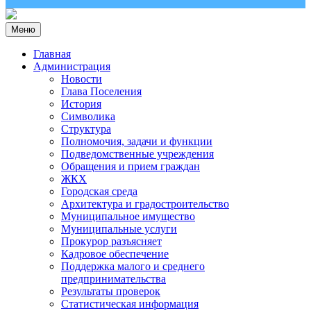
Меню
Главная
Администрация
Новости
Глава Поселения
История
Символика
Структура
Полномочия, задачи и функции
Подведомственные учреждения
Обращения и прием граждан
ЖКХ
Городская среда
Архитектура и градостроительство
Муниципальное имущество
Муниципальные услуги
Прокурор разъясняет
Кадровое обеспечение
Поддержка малого и среднего
предпринимательства
Результаты проверок
Статистическая информация