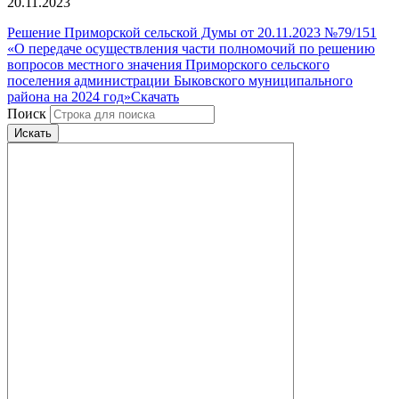
20.11.2023
Решение Приморской сельской Думы от 20.11.2023 №79/151
«О передаче осуществления части полномочий по решению
вопросов местного значения Приморского сельского
поселения администрации Быковского муниципального
района на 2024 год»
Скачать
Поиск
Искать