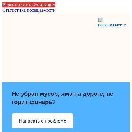
Версия для слабовидящих
Статистика посещаемости
Решаем вместе
Не убран мусор, яма на дороге, не
горит фонарь?
Написать о проблеме