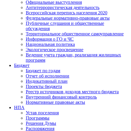
Официальные выступления
Антитеррористическая деятельность
Всероссийская перепись населения 2020
Федеральные нормативно-правовые акты
Публичные слушания и общественные
обсуждения
Территориальное общественное самоуправление
Информация о ГО и ЧС
Национальная политика
Экологическое просвещение
Ведение учета граждан, реализация жилищных
программ
Бюджет
Бюджет по годам
Отчет об исполнении
Индикативный план
Проекты бюджета
Реестр источников доходов местного бюджета
Внутренний финансовый контроль
Нормативные правовые акты
НПА
Устав поселения
Программы
Решения Думы
Распоряжения