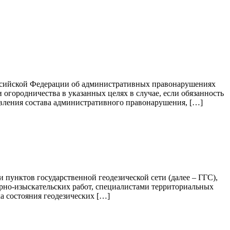
Российской Федерации об административных правонарушениях
 огородничества в указанных целях в случае, если обязанность
овления состава административного правонарушения, […]
 пунктов государственной геодезической сети (далее – ГГС),
рно-изыскательских работ, специалистами территориальных
а состояния геодезических […]