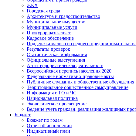
ЖКХ
Городская среда
Архитектура и градостроительство
Муниципальное имущество
Муниципальные услуги
Прокурор разъясняет
Кадровое обеспечение
Поддержка малого и среднего предпринимательств
Результаты проверок
Статистическая информация
Официальные выступления
Антитеррористическая деятельность
Всероссийская перепись населения 2020
Федеральные нормативно-правовые акты
Публичные слушания и общественные обсуждения
Территориальное общественное самоуправление
Информация о ГО и ЧС
Национальная политика
Экологическое просвещение
Ведение учета граждан, реализация жилищных про
Бюджет
Бюджет по годам
Отчет об исполнении
Индикативный план