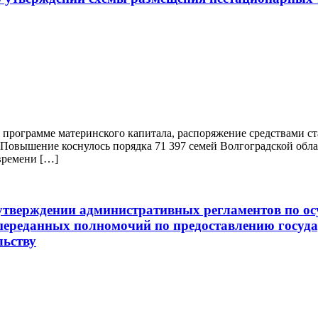
 программе материнского капитала, распоряжение средствами ст
Повышение коснулось порядка 71 397 семей Волгоградской облас
времени […]
тверждении административных регламентов по о
переданных полномочий по предоставлению госуда
льству