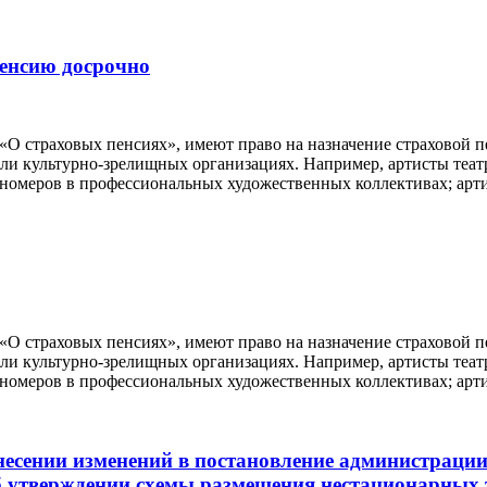
пенсию досрочно
 «О страховых пенсиях», имеют право на назначение страховой п
ли культурно-зрелищных организациях. Например, артисты театро
номеров в профессиональных художественных коллективах; арт
 «О страховых пенсиях», имеют право на назначение страховой п
ли культурно-зрелищных организациях. Например, артисты театро
номеров в профессиональных художественных коллективах; арт
есении изменений в постановление администраци
«Об утверждении схемы размещения нестационарных