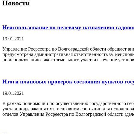
Новости
Неиспользование по целевому назначению садово
19.01.2021
Управление Росреестра по Волгоградской области обращает вн
предусмотрена административная ответственность за неиспольз
по использованию такого земельного участка в течение устан
Итоги плановых проверок состояния пунктов госу
19.01.2021
В рамках полномочий по осуществлению государственного геоде
учета и поддержания их в исправном состоянии для использов
отделов Управления Росреестра по Волгоградской области (дал