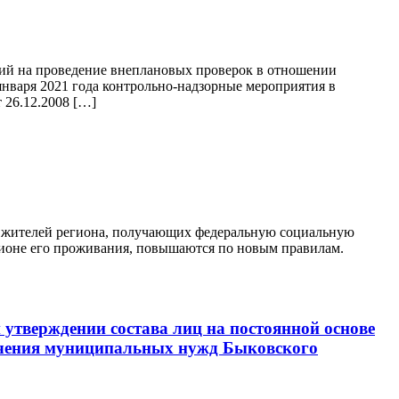
ений на проведение внеплановых проверок в отношении
января 2021 года контрольно-надзорные мероприятия в
 26.12.2008 […]
и жителей региона, получающих федеральную социальную
гионе его проживания, повышаются по новым правилам.
утверждении состава лиц на постоянной основе
спечения муниципальных нужд Быковского