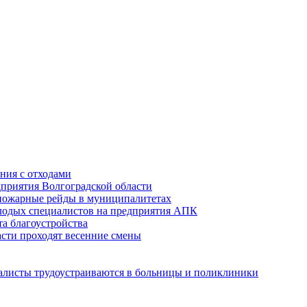
ния с отходами
приятия Волгоградской области
опожарные рейды в муниципалитетах
лодых специалистов на предприятия АПК
а благоустройства
асти проходят весенние смены
алисты трудоустраиваются в больницы и поликлиники