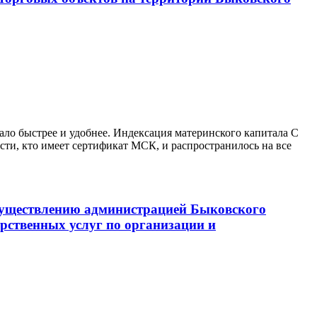
ало быстрее и удобнее. Индексация материнского капитала С
ти, кто имеет сертификат МСК, и распространилось на все
существлению администрацией Быковского
рственных услуг по организации и