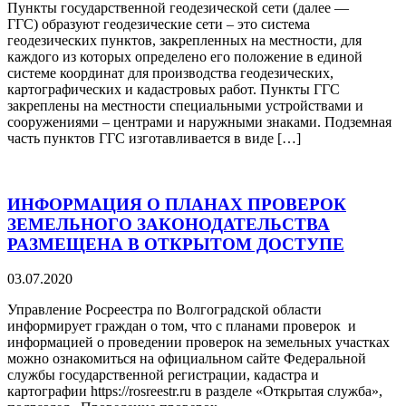
Пункты государственной геодезической сети (далее —
ГГС) образуют геодезические сети – это система
геодезических пунктов, закрепленных на местности, для
каждого из которых определено его положение в единой
системе координат для производства геодезических,
картографических и кадастровых работ. Пункты ГГС
закреплены на местности специальными устройствами и
сооружениями – центрами и наружными знаками. Подземная
часть пунктов ГГС изготавливается в виде […]
ИНФОРМАЦИЯ О ПЛАНАХ ПРОВЕРОК
ЗЕМЕЛЬНОГО ЗАКОНОДАТЕЛЬСТВА
РАЗМЕЩЕНА В ОТКРЫТОМ ДОСТУПЕ
03.07.2020
Управление Росреестра по Волгоградской области
информирует граждан о том, что с планами проверок и
информацией о проведении проверок на земельных участках
можно ознакомиться на официальном сайте Федеральной
службы государственной регистрации, кадастра и
картографии https://rosreestr.ru в разделе «Открытая служба»,