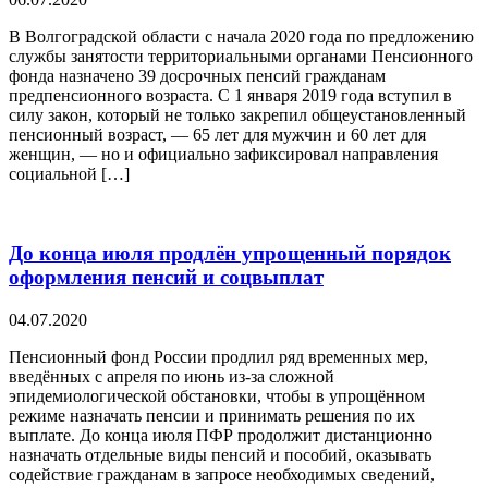
В Волгоградской области с начала 2020 года по предложению
службы занятости территориальными органами Пенсионного
фонда назначено 39 досрочных пенсий гражданам
предпенсионного возраста. С 1 января 2019 года вступил в
силу закон, который не только закрепил общеустановленный
пенсионный возраст, — 65 лет для мужчин и 60 лет для
женщин, — но и официально зафиксировал направления
социальной […]
До конца июля продлён упрощенный порядок
оформления пенсий и соцвыплат
04.07.2020
Пенсионный фонд России продлил ряд временных мер,
введённых с апреля по июнь из-за сложной
эпидемиологической обстановки, чтобы в упрощённом
режиме назначать пенсии и принимать решения по их
выплате. До конца июля ПФР продолжит дистанционно
назначать отдельные виды пенсий и пособий, оказывать
содействие гражданам в запросе необходимых сведений,