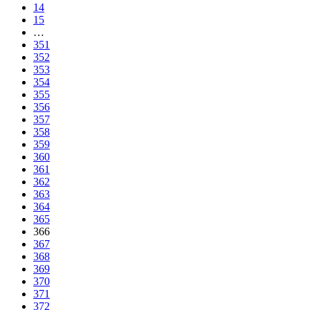
14
15
…
351
352
353
354
355
356
357
358
359
360
361
362
363
364
365
366
367
368
369
370
371
372