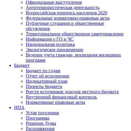
Официальные выступления
Антитеррористическая деятельность
Всероссийская перепись населения 2020
Федеральные нормативно-правовые акты
Публичные слушания и общественные
обсуждения
Территориальное общественное самоуправление
Информация о ГО и ЧС
Национальная политика
Экологическое просвещение
Ведение учета граждан, реализация жилищных
программ
Бюджет
Бюджет по годам
Отчет об исполнении
Индикативный план
Проекты бюджета
Реестр источников доходов местного бюджета
Внутренний финансовый контроль
Нормативные правовые акты
НПА
Устав поселения
Программы
Решения Думы
Распоряжения