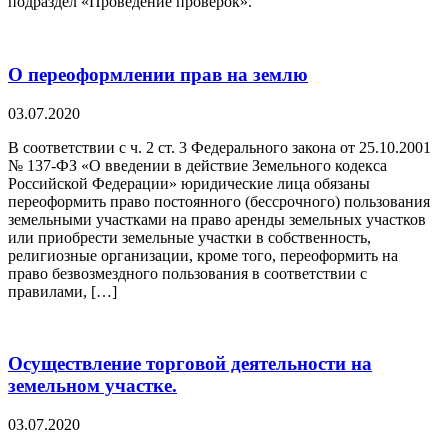
подраздел «Проведение проверок».
О переоформлении прав на землю
03.07.2020
В соответствии с ч. 2 ст. 3 Федерального закона от 25.10.2001
№ 137-ФЗ «О введении в действие Земельного кодекса
Российской Федерации» юридические лица обязаны
переоформить право постоянного (бессрочного) пользования
земельными участками на право аренды земельных участков
или приобрести земельные участки в собственность,
религиозные организации, кроме того, переоформить на
право безвозмездного пользования в соответствии с
правилами, […]
Осуществление торговой деятельности на
земельном участке.
03.07.2020