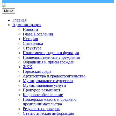
Меню
Главная
Администрация
Новости
Глава Поселения
История
Символика
Структура
Полномочия, задачи и функции
Подведомственные учреждения
Обращения и прием граждан
ЖКХ
Городская среда
Архитектура и градостроительство
Муниципальное имущество
Муниципальные услуги
Прокурор разъясняет
Кадровое обеспечение
Поддержка малого и среднего
предпринимательства
Результаты проверок
Статистическая информация