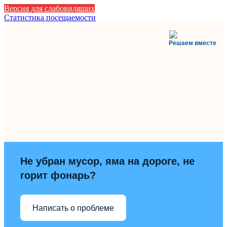
Версия для слабовидящих
Статистика посещаемости
Решаем вместе
Не убран мусор, яма на дороге, не
горит фонарь?
Написать о проблеме