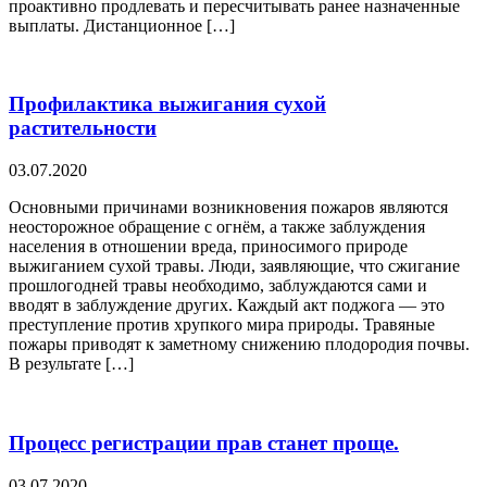
проактивно продлевать и пересчитывать ранее назначенные
выплаты. Дистанционное […]
Профилактика выжигания сухой
растительности
03.07.2020
Основными причинами возникновения пожаров являются
неосторожное обращение с огнём, а также заблуждения
населения в отношении вреда, приносимого природе
выжиганием сухой травы. Люди, заявляющие, что сжигание
прошлогодней травы необходимо, заблуждаются сами и
вводят в заблуждение других. Каждый акт поджога — это
преступление против хрупкого мира природы. Травяные
пожары приводят к заметному снижению плодородия почвы.
В результате […]
Процесс регистрации прав станет проще.
03.07.2020