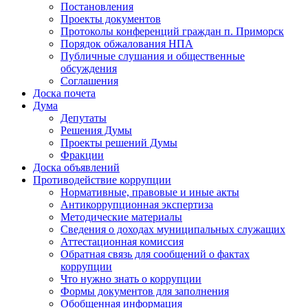
Постановления
Проекты документов
Протоколы конференций граждан п. Приморск
Порядок обжалования НПА
Публичные слушания и общественные
обсуждения
Соглашения
Доска почета
Дума
Депутаты
Решения Думы
Проекты решений Думы
Фракции
Доска объявлений
Противодействие коррупции
Нормативные, правовые и иные акты
Антикоррупционная экспертиза
Методические материалы
Сведения о доходах муниципальных служащих
Аттестационная комиссия
Обратная связь для сообщений о фактах
коррупции
Что нужно знать о коррупции
Формы документов для заполнения
Обобщенная информация