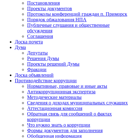
Постановления
Проекты документов
Протоколы конференций граждан п. Приморск
Порядок обжалования НПА
Публичные слушания и общественные
обсуждения
Соглашения
Доска почета
Дума
Депутаты
Решения Думы
Проекты решений Думы
Фракции
Доска объявлений
Противодействие коррупции
Нормативные, правовые и иные акты
Антикоррупционная экспертиза
Методические материалы
Сведения о доходах муниципальных служащих
Аттестационная комиссия
Обратная связь для сообщений о фактах
коррупции
Что нужно знать о коррупции
Формы документов для заполнения
Обобщенная информация