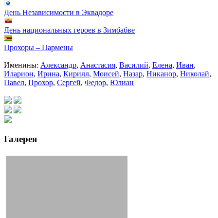
День Независимости в Эквадоре
День национальных героев в Зимбабве
Прохоры – Пармены
Именины:
Александр
,
Анастасия
,
Василий
,
Елена
,
Иван
,
Иларион
,
Ирина
,
Кирилл
,
Моисей
,
Назар
,
Никанор
,
Николай
,
Павел
,
Прохор
,
Сергей
,
Федор
,
Юлиан
Галерея