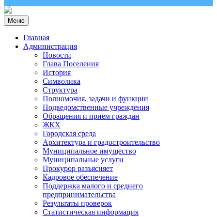
Меню
Главная
Администрация
Новости
Глава Поселения
История
Символика
Структура
Полномочия, задачи и функции
Подведомственные учреждения
Обращения и прием граждан
ЖКХ
Городская среда
Архитектура и градостроительство
Муниципальное имущество
Муниципальные услуги
Прокурор разъясняет
Кадровое обеспечение
Поддержка малого и среднего
предпринимательства
Результаты проверок
Статистическая информация