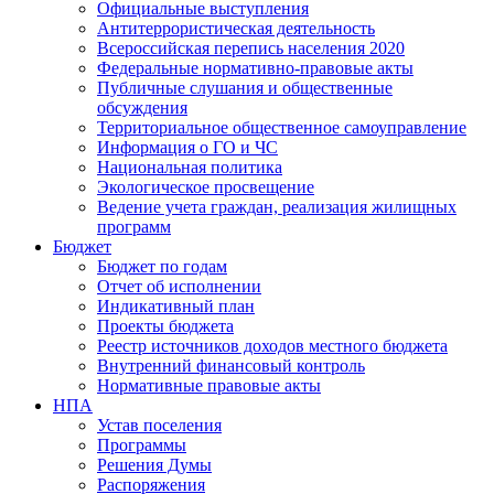
Официальные выступления
Антитеррористическая деятельность
Всероссийская перепись населения 2020
Федеральные нормативно-правовые акты
Публичные слушания и общественные
обсуждения
Территориальное общественное самоуправление
Информация о ГО и ЧС
Национальная политика
Экологическое просвещение
Ведение учета граждан, реализация жилищных
программ
Бюджет
Бюджет по годам
Отчет об исполнении
Индикативный план
Проекты бюджета
Реестр источников доходов местного бюджета
Внутренний финансовый контроль
Нормативные правовые акты
НПА
Устав поселения
Программы
Решения Думы
Распоряжения