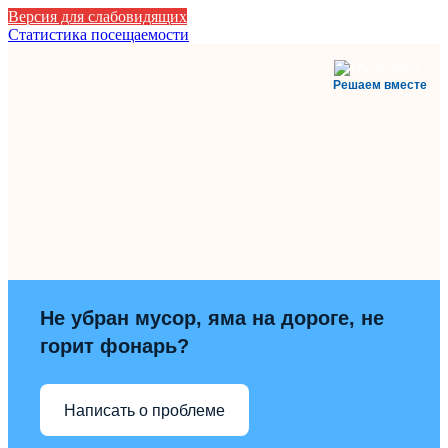
Версия для слабовидящих
Статистика посещаемости
Решаем вместе
Не убран мусор, яма на дороге, не
горит фонарь?
Написать о проблеме