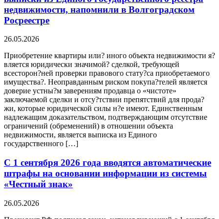
недвижимости, напомнили в Волгоградском
Росреестре
26.05.2026
Приобретение квартиры или? иного объекта недвижимости я?
вляется юридически значимой? сделкой, требующей
всесторон?ней проверки правового стату?са приобретаемого
имущества?. Неоправданным риском покупа?телей является
доверие устны?м заверениям продавца о «чистоте»
заключаемой сделки и отсу?тствии препятствий для прода?
жи, которые юридической силы н?е имеют. Единственным
надлежащим доказательством, подтверждающим отсутствие
ограничений (обременений) в отношении объекта
недвижимости, является выписка из Единого
государственного […]
С 1 сентября 2026 года вводятся автоматические
штрафы на основании информации из системы
«Честный знак»
26.05.2026