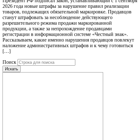
Президент РФ подписал закон, устанавливающий с 1 сентября
2026 года новые штрафы за нарушение правил реализации
товаров, подлежащих обязательной маркировке. Продавцов
станут штрафовать за несоблюдение действующего
разрешительного режима продажи маркированной
продукции, а также за непрохождение продавцами
регистрации в информационной системе «Честный знак».
Рассказываем, какие именно нарушения продавцов повлекут
наложение административных штрафов и к чему готовиться
[…]
Поиск
Искать