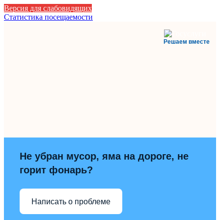
Версия для слабовидящих
Статистика посещаемости
Решаем вместе
Не убран мусор, яма на дороге, не
горит фонарь?
Написать о проблеме