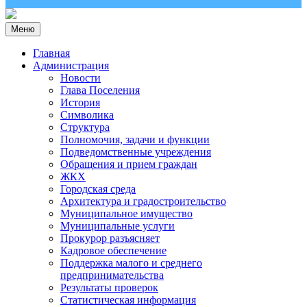
Меню
Главная
Администрация
Новости
Глава Поселения
История
Символика
Структура
Полномочия, задачи и функции
Подведомственные учреждения
Обращения и прием граждан
ЖКХ
Городская среда
Архитектура и градостроительство
Муниципальное имущество
Муниципальные услуги
Прокурор разъясняет
Кадровое обеспечение
Поддержка малого и среднего
предпринимательства
Результаты проверок
Статистическая информация