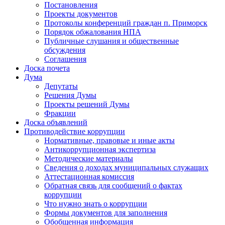
Постановления
Проекты документов
Протоколы конференций граждан п. Приморск
Порядок обжалования НПА
Публичные слушания и общественные
обсуждения
Соглашения
Доска почета
Дума
Депутаты
Решения Думы
Проекты решений Думы
Фракции
Доска объявлений
Противодействие коррупции
Нормативные, правовые и иные акты
Антикоррупционная экспертиза
Методические материалы
Сведения о доходах муниципальных служащих
Аттестационная комиссия
Обратная связь для сообщений о фактах
коррупции
Что нужно знать о коррупции
Формы документов для заполнения
Обобщенная информация