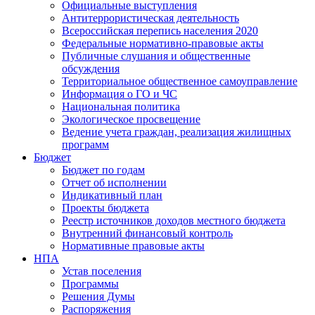
Официальные выступления
Антитеррористическая деятельность
Всероссийская перепись населения 2020
Федеральные нормативно-правовые акты
Публичные слушания и общественные
обсуждения
Территориальное общественное самоуправление
Информация о ГО и ЧС
Национальная политика
Экологическое просвещение
Ведение учета граждан, реализация жилищных
программ
Бюджет
Бюджет по годам
Отчет об исполнении
Индикативный план
Проекты бюджета
Реестр источников доходов местного бюджета
Внутренний финансовый контроль
Нормативные правовые акты
НПА
Устав поселения
Программы
Решения Думы
Распоряжения